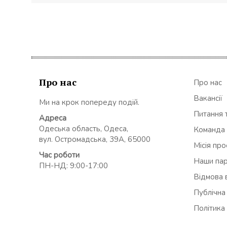
Про нас
Про нас
Вакансії
Ми на крок попереду подій.
Питання т
Адреса
Одеська область, Одеса,
Команда
вул. Остромадська, 39А, 65000
Місія пр
Час роботи
Наши па
ПН-НД: 9:00-17:00
Відмова в
Публічна
Політика