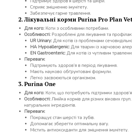
Підтримує здоров’я шерсті та шкіри.
Сприяє зміцненню імунітету.
Забезпечує гарне травлення.
2. Лікувальні корми Purina Pro Plan Vet
Для кого:
Коти з особливими потребами.
Особливості:
Розроблені для лікування та профілак
UR Urinary:
Для котів із проблемами сечовидільно
HA Hypoallergenic:
Для тварин із харчовою алерг
EN Gastroenteric:
Для котів із чутливим травленн
Переваги:
Підтримують здоров’я в період лікування.
Мають науково обґрунтовані формули.
Легко засвоюються організмом.
3. Purina One
Для кого:
Коти, що потребують підтримки здоров’я 
Особливості:
Лінійка кормів для різних вікових гру
натуральних інгредієнтів.
Переваги:
Покращує стан шерсті та зубів.
Допомагає зберегти оптимальну вагу.
Містить антиоксиданти для зміцнення імунітету.