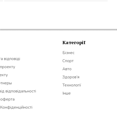
Категорії
Бізнес
а відповіді
Спорт
 проекту
Авто
оекту
Здоров’я
ртнеры
Технології
ід відповідальності
Інше
 оферта
 Конфіденційності