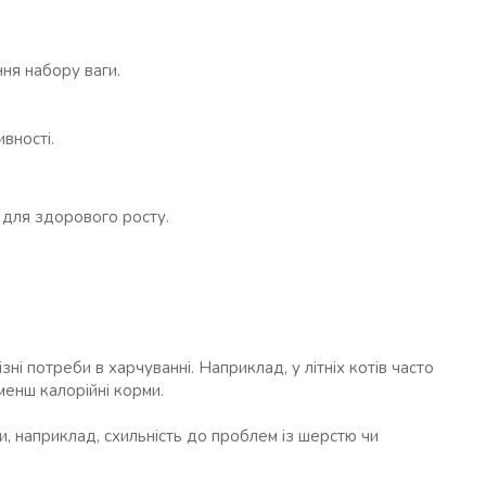
ня набору ваги.
вності.
ю для здорового росту.
зні потреби в харчуванні. Наприклад, у літніх котів часто
 менш калорійні корми.
, наприклад, схильність до проблем із шерстю чи