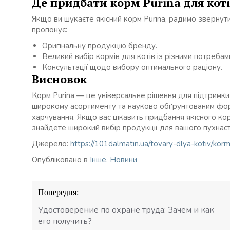
Де придбати корм Purina для коті
Якщо ви шукаєте якісний корм Purina, радимо звернут
пропонує:
Оригінальну продукцію бренду.
Великий вибір кормів для котів із різними потребам
Консультації щодо вибору оптимального раціону.
Висновок
Корм Purina — це універсальне рішення для підтримки
широкому асортименту та науково обґрунтованим фор
харчування. Якщо вас цікавить придбання якісного кор
знайдете широкий вибір продукції для вашого пухнаст
Джерело:
https://101dalmatin.ua/tovary-dlya-kotiv/kor
Опубліковано в
Інше
,
Новини
Навігація
Попередня:
записів
Удостоверение по охране труда: Зачем и как
его получить?