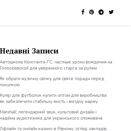
Недавні Записи
Автошкола Константа-ГС: частные уроки вождения на
Голосеевской для уверенного старта за рулем
Як обрати музичну свічку для свята: поради перед
покупкою
Кулір для футболок купити оптом для виробництва:
як забезпечити стабільну якість і вигідну маржу
Marshall: легендарний звук, культовий дизайн і
надійна аудіотехніка для українського споживача
Офлайн та онлайн казино в Рівному: огляд закладів,