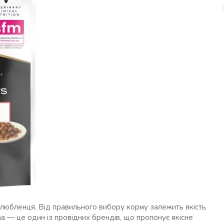
любленця. Від правильного вибору корму залежить якість
ina — це один із провідних брендів, що пропонує якісне