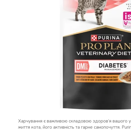
Харчування є важливою складовою здоров’я вашого у
життя кота, його активність та гарне самопочуття. Pur