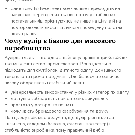
Саме тому B2B-сегмент все частіше переходить на
закупівлю перевірених тканин оптом у стабільних
постачальників, орієнтуючись не лише на ціну, а й на
повторюваність якості, щільність і поведінку полотна
після прання.
Чому кулір є базою для масового
виробництва
Кулірна гладь — це одна з найпопулярніших трикотажних
тканин у світі легкої промисловості. Вона ідеально
підходить для футболок, дитячого одягу, домашнього
текстилю та промо-продукції. Для бізнесу це означає
високу оборотність і стабільний попит.
універсальність використання у різних категоріях одягу
доступна собівартість при оптових закупівлях
простота у розкрої та пошитті
можливість брендового фарбування та друку
При цьому важливо розуміти, що кулір різниться за
щільністю, складом (бавовна, еластан, поліестер) і
стабільністю виробника, тому правильний вибір