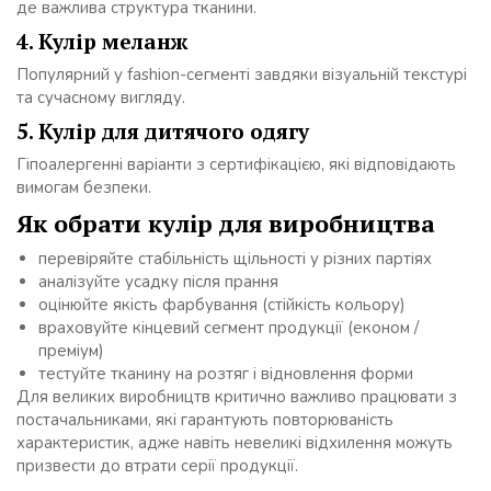
де важлива структура тканини.
4. Кулір меланж
Популярний у fashion-сегменті завдяки візуальній текстурі
та сучасному вигляду.
5. Кулір для дитячого одягу
Гіпоалергенні варіанти з сертифікацією, які відповідають
вимогам безпеки.
Як обрати кулір для виробництва
перевіряйте стабільність щільності у різних партіях
аналізуйте усадку після прання
оцінюйте якість фарбування (стійкість кольору)
враховуйте кінцевий сегмент продукції (економ /
преміум)
тестуйте тканину на розтяг і відновлення форми
Для великих виробництв критично важливо працювати з
постачальниками, які гарантують повторюваність
характеристик, адже навіть невеликі відхилення можуть
призвести до втрати серії продукції.