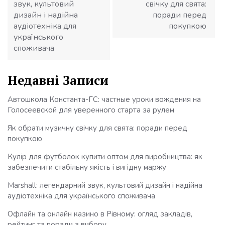
звук, культовий
свічку для свята:
дизайн і надійна
поради перед
аудіотехніка для
покупкою
українського
споживача
Недавні Записи
Автошкола Константа-ГС: частные уроки вождения на
Голосеевской для уверенного старта за рулем
Як обрати музичну свічку для свята: поради перед
покупкою
Кулір для футболок купити оптом для виробництва: як
забезпечити стабільну якість і вигідну маржу
Marshall: легендарний звук, культовий дизайн і надійна
аудіотехніка для українського споживача
Офлайн та онлайн казино в Рівному: огляд закладів,
рейтинг та поради з вибору